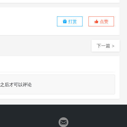
打赏
点赞
下一篇 >
之后才可以评论