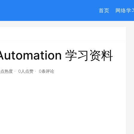
首页
网络学
 Automation 学习资料
9点热度
0人点赞
0条评论