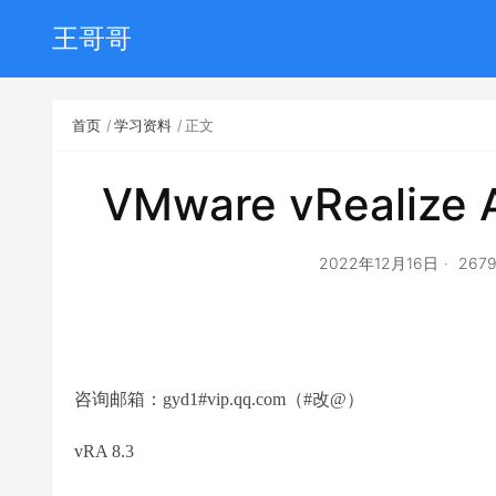
王哥哥
首页
学习资料
正文
VMware vRealize
2022年12月16日
267
咨询邮箱：gyd1#vip.qq.com（#改@）
vRA 8.3