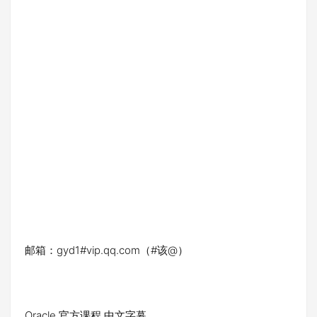
邮箱：gyd1#vip.qq.com（#该@）
Oracle 官方课程 中文字幕