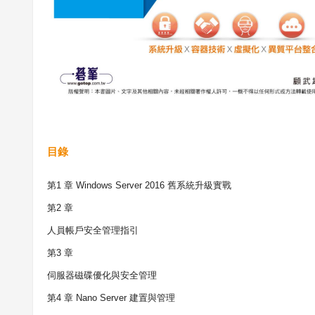
目錄
第
1
章
Windows Server 2016
舊系統升級實戰
第
2
章
人員帳戶安全管理指引
第
3
章
伺服器磁碟優化與安全管理
第
4
章
Nano Server
建置與管理