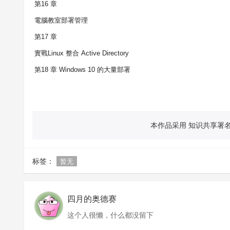
第
16
章
電腦教室部署管理
第
17
章
實戰
Linux
整合
Active Directory
第
18
章
Windows 10
的大量部署
本作品采用 知识共享署名 
标签：
暂无
四月的奥德赛
这个人很懒，什么都没留下