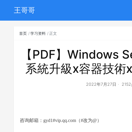
王哥哥
首页
学习资料
正文
【PDF】Windows S
系統升級x容器技術
2022年7月27日
215
咨询邮箱：gyd1#vip.qq.com（#改为@）