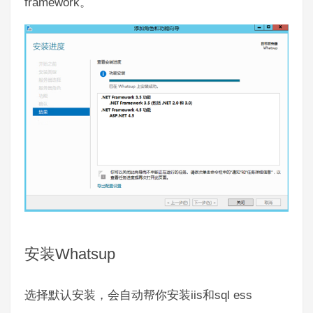
framework
。
安装
Whatsup
iis
sql ess
选择默认安装，会自动帮你安装
和