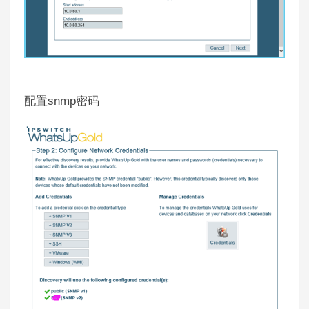
snmp
配置
密码