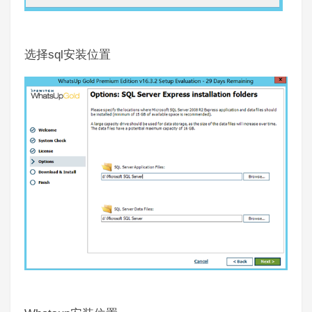
sql
选择
安装位置