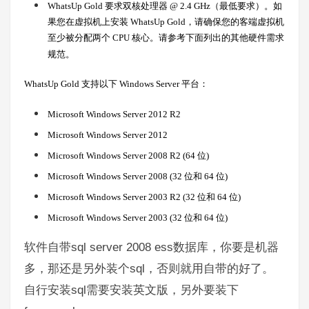
要求双核处理器
（最低要求）。如
WhatsUp Gold
@ 2.4 GHz
果您在虚拟机上安装
，请确保您的客端虚拟机
WhatsUp Gold
至少被分配两个
核心。请参考下面列出的其他硬件需求
CPU
规范。
支持以下
平台：
WhatsUp Gold
Windows Server
Microsoft Windows Server 2012 R2
Microsoft Windows Server 2012
位
Microsoft Windows Server 2008 R2 (64
)
位和
位
Microsoft Windows Server 2008 (32
64
)
位和
位
Microsoft Windows Server 2003 R2 (32
64
)
位和
位
Microsoft Windows Server 2003 (32
64
)
sql server 2008 ess
软件自带
数据库，你要是机器
sql
多，那还是另外装个
，否则就用自带的好了。
sql
自行安装
需要安装英文版，另外要装下