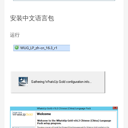
安装中文语言包
运行