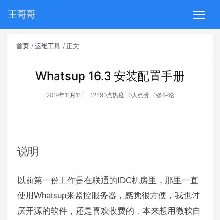
王哥哥
首页
运维工具
正文
Whatsup 16.3 安装配置手册
2019年11月11日
12590点热度
0人点赞
0条评论
说明
IDC
以前第一份工作是在联通的
机房里，那里一直
Whatsup
使用
来监控服务器，感觉很方便，我也讨
厌开源的软件，还是喜欢收费的，本来想用微软自