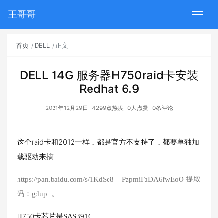
王哥哥
首页
DELL
正文
DELL 14G 服务器H750raid卡安装
Redhat 6.9
2021年12月29日
4299点热度
0人点赞
0条评论
这个raid卡和2012一样，都是官方不支持了，都要单独加
载驱动来搞
https://pan.baidu.com/s/1KdSe8__PzpmiFaDA6fwEoQ 提取
码：gdup 。
H750卡芯片是SAS3916