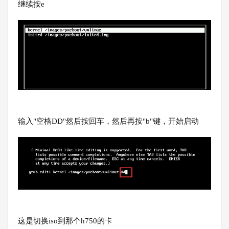
继续按e
输入"空格DD"然后按回车，然后再按"b"键，开始启动
这是切换iso到那个h750的卡