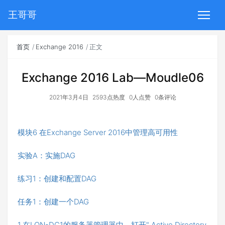
王哥哥
首页
Exchange 2016
正文
Exchange 2016 Lab—Moudle06
2021年3月4日
2593点热度
0人点赞
0条评论
模块6 在Exchange Server 2016中管理高可用性
实验A：实施DAG
练习1：创建和配置DAG
任务1：创建一个DAG
1.在LON-DC1的服务器管理器中，打开" Active Directory