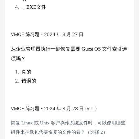
。
EXE
文件
VMCE 练习题 - 2024 年 8 月 27 日
从企业管理器执行一键恢复需要
Guest OS
文件索引选
项吗？
真的
错误的
VMCE 练习题 - 2024 年 8 月 28 日 (VTT)
恢复
Linux
或
Unix
客户操作系统文件时，可以使用哪些
组件来挂载包含要恢复的文件的卷？（选择
2
）