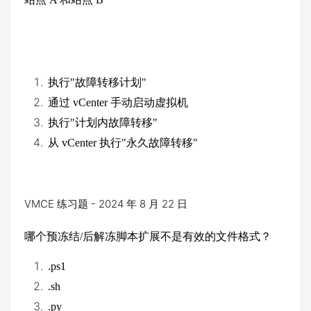
执行
"
故障转移计划
"
通过
vCenter
手动启动虚拟机
执行
"
计划内故障转移
"
从
vCenter
执行
"
永久故障转移
"
VMCE 练习题 - 2024 年 8 月 22 日
哪个预冻结
/
后解冻脚本扩展不是有效的文件格式？
.ps1
.sh
.py