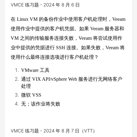
VMCE 练习题 - 2024 年 8 月 6 日
在
Linux VM
的备份作业中使用客户机处理时，
Veeam
使用作业中提供的客户机凭据。如果
Veeam
服务器和
VM
之间的传输服务连接失败，
Veeam
将尝试使用作
业中提供的凭据进行
SSH
连接。如果失败，
Veeam
将
使用什么最终连接选项进行客户机处理？
VMware
工具
通过
VIX API/vSphere Web
服务进行无网络客户
处理
微软
VSS
无；该作业将失败
VMCE 练习题 - 2024 年 8 月 7 日（VTT）