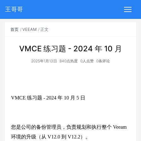
王哥哥
首页
VEEAM
正文
VMCE 练习题 - 2024 年 10 月
2025年1月13日
840点热度
0人点赞
0条评论
VMCE
练习题
- 2024
年
10
月
5
日
您是公司的备份管理员，负责规划和执行整个
Veeam
环境的升级（从
V12.0
到
V12.2
）。