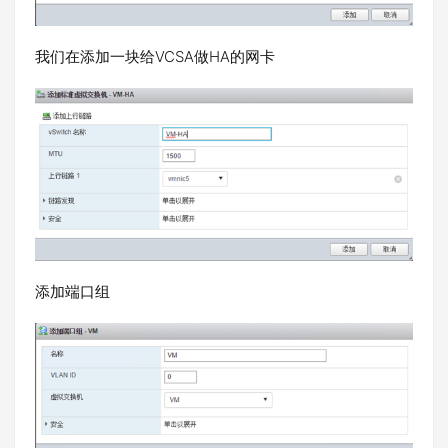
我们在添加一块给VCSA做HA的网卡
添加端口组