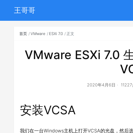
王哥哥
首页
VMware
ESXi 7.0
正文
VMware ESXi 7
V
2020年4月6日
1122
安装VCSA
我们在一台Windows主机上打开VCSA的光盘，然后选择vcsa-u