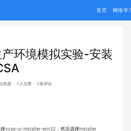
首页
网络学
.0 生产环境模拟实验-安装
CSA
7点热度
0人点赞
0条评论
i-installer-win32，然后选择installer