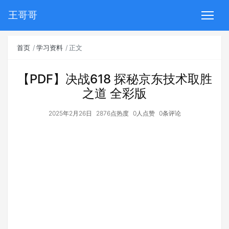
王哥哥
首页
学习资料
正文
【PDF】决战618 探秘京东技术取胜
之道 全彩版
2025年2月26日
2876点热度
0人点赞
0条评论