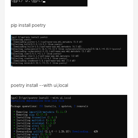
pip install poetry
poetry install --with ui,local