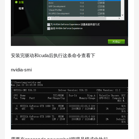
cuda
安装完驱动和
后执行这条命令查看下
nvidia-smi