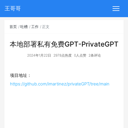
王哥哥
首页
吐槽
工作
正文
本地部署私有免费GPT-PrivateGPT
2024年1月22日
2978点热度
0人点赞
2条评论
项目地址：
https://github.com/imartinez/privateGPT/tree/main