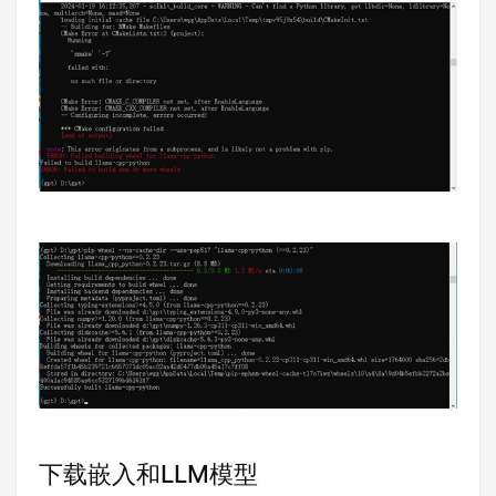
下载嵌入和LLM模型