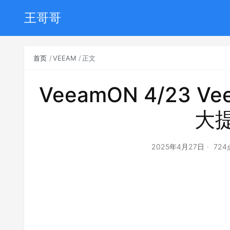
王哥哥
首页
VEEAM
正文
VeeamON 4/23 Vee
大
2025年4月27日
72