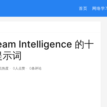
首页
网络学
am Intelligence 的十
提示词
4点热度
0人点赞
0条评论