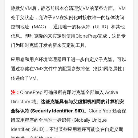
静默父VM后，静态前脚本会清理父VM的某些方面。 VM
处于父状态，允许子VM在实例化时接收唯一的媒体访问
控制地址（MAC），通用唯一的标识符（UUID）和其他
信息。即时克隆的来宾定制使用ClonePrep完成，这是专
门为即时克隆开发的新来宾定制工具。
应用卷和用户环境管理器用于进一步自定义子克隆。可以
通过存储在VMX文件中的配置参数将值（例如网络属性）
传递给子VM。
注：
ClonePrep 可确保所有即时克隆全部加入 Active
Directory 域。
这些克隆具有与父虚拟机相同的计算机安
全标识符 (Security Identifier, SID)
。ClonePrep 还会保
留应用程序的全局唯一标识符 (Globally Unique
Identifier, GUID)，不过某些应用程序可能会在自定义期