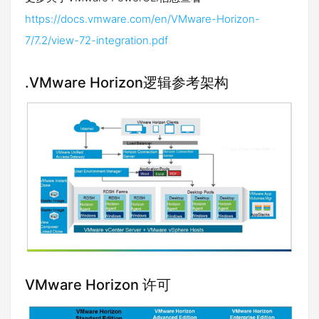
https://docs.vmware.com/en/VMware-Horizon-
7/7.2/view-72-integration.pdf
.VMware Horizon逻辑参考架构
VMware Horizon 许可