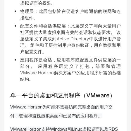
虚拟桌面的权限。
物理层：此层包括旨在促进客户端通信的联网和连
接组件。
配置文件和会话供应层：此层定义了与向大量用户
社区提供大量虚拟桌面有关的会话和状态要求。 该
层还定义了集成到Active Directory中以进行用户管
理。 组件和子层控制用户身份验证，用户数据和用
户配置文件。
应用程序是会话，应用程序或配置文件供应层的一
部分。 应用程序层定义了打包，部署和管理
VMware Horizon解决方案中的应用程序所需的基础
结构。
单一平台的桌面和应用程序（VMware）
VMware Horizon
为可能不需要访问完整桌面的用户交
付，管理和监视虚拟桌面和已发布的应用程序。
VMwareHorizon
Windows
Linux
RDS
支持
和
虚拟桌面以及