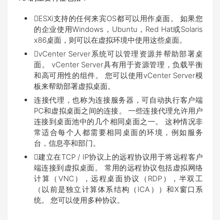
ESXi支持的任何来宾OS都可以用作桌面。 如果您
的企业使用Windows，Ubuntu，Red Hat或Solaris
x86桌面，则可以在虚拟环境中使用这些桌面。
vCenter Server系统可以管理资源并帮助部署桌
面。 vCenter Server具有用于资源管理，负载平衡
和高可用性的组件。 您可以使用vCenter Server模
板来帮助部署虚拟桌面。
连接代理，也称为连接服务器，可自动执行客户端
PC和虚拟桌面之间的连接。 一些连接代理允许用户
连接到桌面池中的几个相同桌面之一。 这种情况非
常适合每个人都需要相同桌面的环境，例如服务
台，信息亭和部门。
建立在TCP / IP协议上的远程协议用于将远程客户
端连接到虚拟桌面。 常用的远程协议包括虚拟网络
计算（VNC），远程桌面协议（RDP），半双工
（以前是独立计算体系结构（ICA））和X窗口系
统。 您可以使用多种协议。