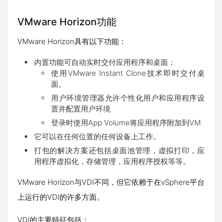
VMware Horizon功能
VMware Horizon具有以下功能：
内置功能可自动实时交付应用程序和桌面：
使用VMware Instant Clone技术即时交付桌
面。
用户环境管理器允许个性化用户和应用程序设
置并配置用户环境
登录时使用App Volume将应用程序附加到VM
它可以在任何位置的任何设备上工作。
打包的解决方案还包括桌面池管理，虚拟打印，应
用程序虚拟化，存储管理，应用程序授权等等。
VMware Horizon与VDI不同，但它依赖于在vSphere平台
上运行的VDI的许多方面。
VDI的主要特征包括：