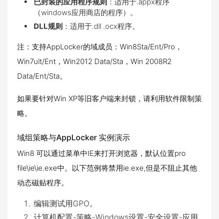
已封装的应用程序规则
：适用于.appx程序
（windows应用商店的程序）。
DLL规则
：适用于.dll .ocx程序。
注：支持AppLocker的域成员：Win8Sta/Ent/Pro，
Win7ult/Ent，Win2012 Data/Sta，Win 2008R2
Data/Ent/Sta。
如果要针对Win XP等旧客户端来封锁，请利用软件限制策
略。
域组策略与AppLocker 实例演示
Win8 可以通过菜单中IE来打开浏览器，默认位置pro
file\ie\ie.exe中。以下范例将禁用ie.exe,但是不阻止其他
动态磁贴程序。
编辑测试用GPO。
计算机配置-策略-Windows设置-安全设置-应用