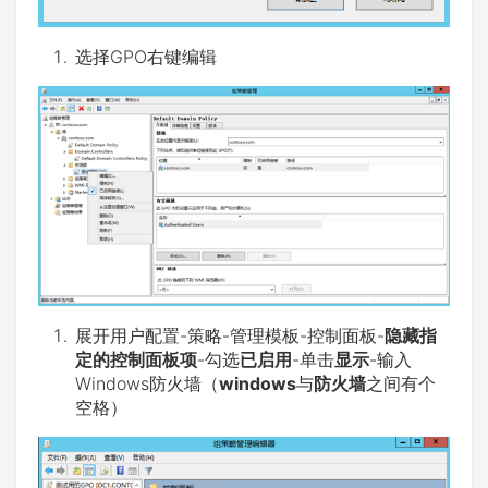
选择GPO右键编辑
展开用户配置-策略-管理模板-控制面板-
隐藏指
定的控制面板项
-勾选
已启用
-单击
显示
-输入
Windows防火墙（
windows
与
防火墙
之间有个
空格）