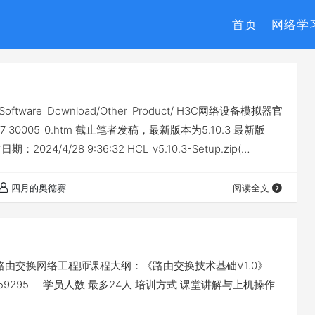
首页
网络学
are/Software_Download/Other_Product/ H3C网络设备模拟器官
16237_30005_0.htm 截止笔者发稿，最新版本为5.10.3 最新版
：2024/4/28 9:36:32 HCL_v5.10.3-Setup.zip(…
四月的奥德赛
阅读全文
 H3C认证路由交换网络工程师课程大纲：《路由交换技术基础V1.0》
d.do?id=8459295 学员人数 最多24人 培训方式 课堂讲解与上机操作