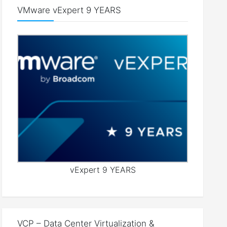
VMware vExpert 9 YEARS
vExpert 9 YEARS
VCP – Data Center Virtualization &