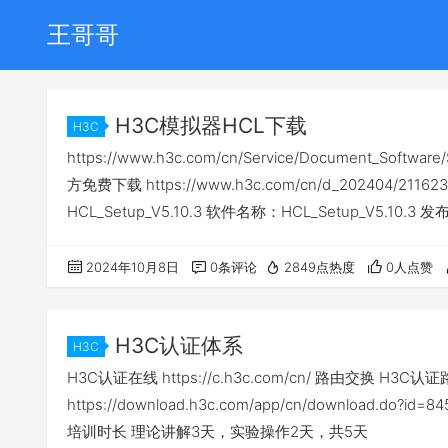
王哥哥
H3C模拟器HCL下载
H3C
https://www.h3c.com/cn/Service/Document_Softw
方免费下载 https://www.h3c.com/cn/d_202404/21
HCL_Setup_V5.10.3 软件名称：HCL_Setup_V5.10.3 发布日期
2024年10月8日
0条评论
2849点热度
0人点赞
H3C认证体系
H3C
H3C认证在线 https://c.h3c.com/cn/ 路由交换
https://download.h3c.com/app/cn/downloa
培训时长 理论讲解3天，实验操作2天，共5天