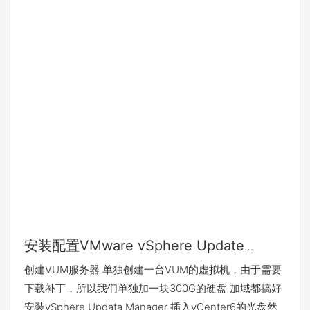
安装配置VMware vSphere Update
Manager
创建VUM服务器 单独创建一台VUM的虚拟机，由于需要
下载补丁，所以我们单独加一块300G的硬盘 加域都搞好
安装vSphere Updata Manager 插入vCenter6的光盘然