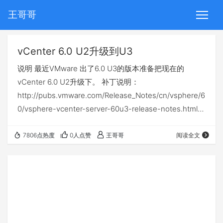
王哥哥
vCenter 6.0 U2升级到U3
说明 最近VMware 出了6.0 U3的版本准备把现在的
vCenter 6.0 U2升级下。 补丁说明：
http://pubs.vmware.com/Release_Notes/cn/vsphere/6
0/vsphere-vcenter-server-60u3-release-notes.html
新增功能 支持 TLS：默认情况下为 vCenter Server 6.0
Update 3 启用对 TLSv 1.0、TLSv 1.1 和 TLSv 1.2 的支
7806点热度
0人点赞
王哥哥
阅读全文
持。有关详细信息，请参见知识库文章 2148819 中…