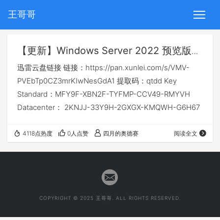
王哥哥
【更新】Windows Server 2022 预览版
20303
迅雷云盘链接 链接：https://pan.xunlei.com/s/VMV-
PVEbTp0CZ3mrKIwNesGdA1 提取码：qtdd Key
Standard：MFY9F-XBN2F-TYFMP-CCV49-RMYVH
Datacenter： 2KNJJ-33Y9H-2GXGX-KMQWH-G6H67
4118点热度
0人点赞
四月的奥德赛
阅读全文
COPYRIGHT © 2025 王哥哥. ALL RIGHTS RESERVED.